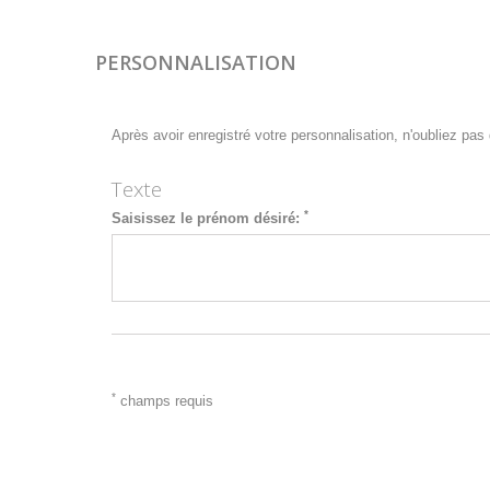
PERSONNALISATION
Après avoir enregistré votre personnalisation, n'oubliez pas d
Texte
*
Saisissez le prénom désiré:
*
champs requis