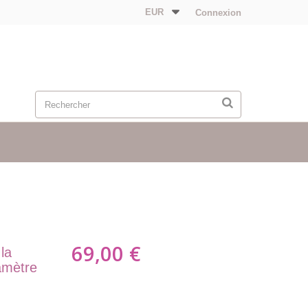
EUR
Connexion
69,00 €
la
amètre