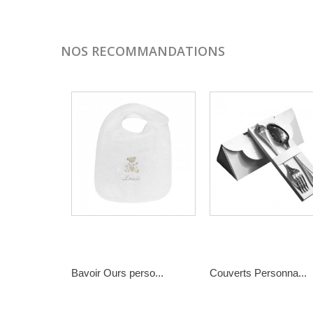
NOS RECOMMANDATIONS
Bavoir Ours perso...
Couverts Personna...
15,00 €
78,90 €