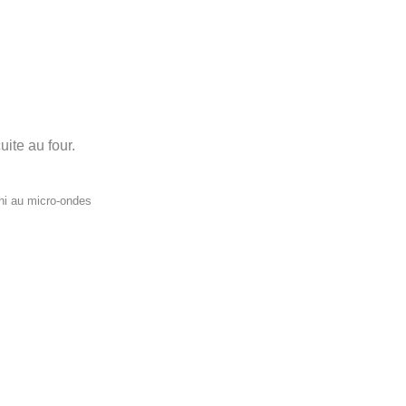
uite au four.
 ni au micro-ondes