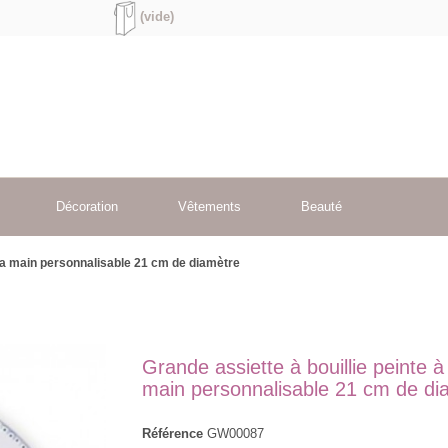
(vide)
Décoration
Vêtements
Beauté
à la main personnalisable 21 cm de diamètre
Grande assiette à bouillie peinte à 
main personnalisable 21 cm de di
Référence
GW00087