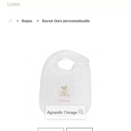
Livres
>
Repas
>
Bavoir Ours personnalisable
Agrandir l'image