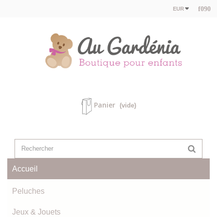
EUR
Panier
(vide)
Accueil
Peluches
Jeux & Jouets