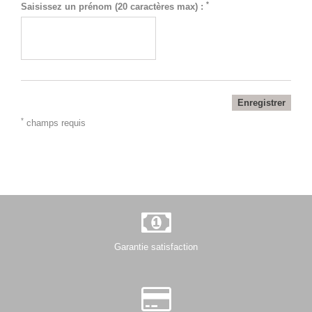
*
Saisissez un prénom (20 caractères max) :
Enregistrer
*
champs requis
Garantie satisfaction