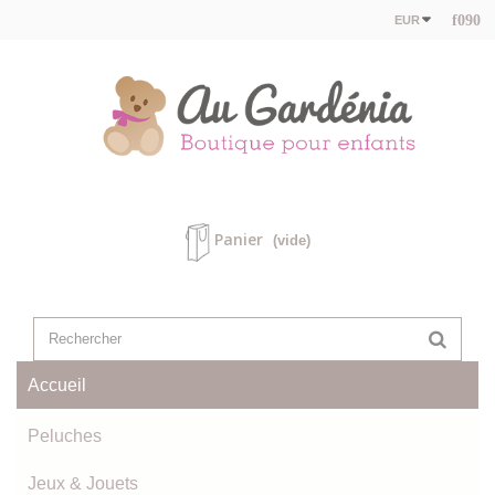
EUR
Panier
(vide)
Accueil
Peluches
Jeux & Jouets