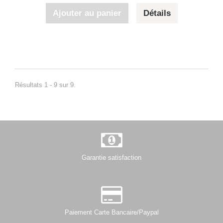
Ajouter au panier
Détails
Résultats 1 - 9 sur 9.
Garantie satisfaction
Paiement Carte Bancaire/Paypal