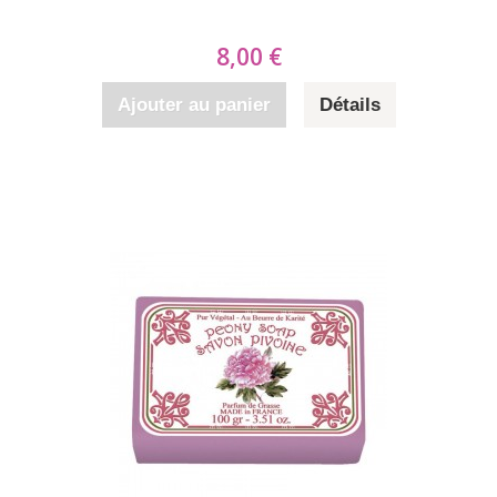
8,00 €
Ajouter au panier
Détails