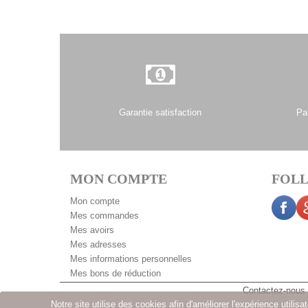
Garantie satisfaction
Pa
MON COMPTE
FOLL
Mon compte
Mes commandes
Mes avoirs
Mes adresses
Mes informations personnelles
Mes bons de réduction
Contactez-nous
Notre site utilise des cookies afin d'améliorer l'expérience utili