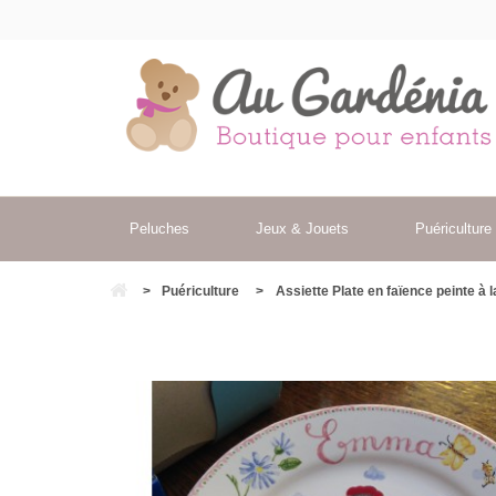
Peluches
Jeux & Jouets
Puériculture
>
Puériculture
>
Assiette Plate en faïence peinte à 