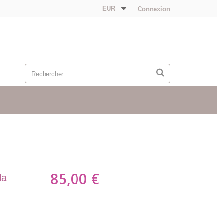
EUR
Connexion
85,00 €
la