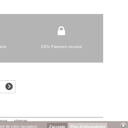
aine
100% Paiement sécurisé
esse
sitemap
ent de votre navigation.
Plus d'informations