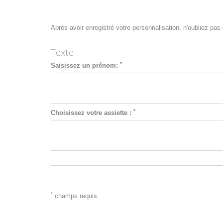
Après avoir enregistré votre personnalisation, n'oubliez pas d
Texte
*
Saisissez un prénom:
*
Choisissez votre assiette :
*
champs requis