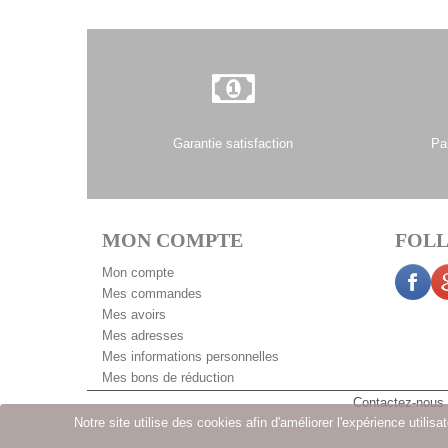
Garantie satisfaction
Pa
MON COMPTE
FOLL
Mon compte
Mes commandes
Mes avoirs
Mes adresses
Mes informations personnelles
Mes bons de réduction
Contactez-nous
Notre site utilise des cookies afin d'améliorer l'expérience utili