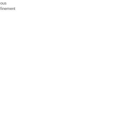
vous
 finement