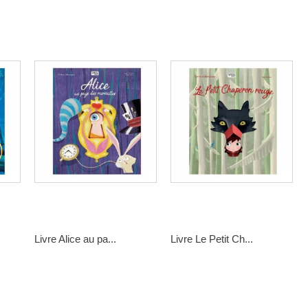
Livre Alice au pa...
Livre Le Petit Ch...
14,90 €
14,90 €