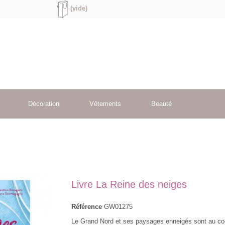
(vide)
Décoration
Vêtements
Beauté
Livre La Reine des neiges
Référence
GW01275
Le Grand Nord et ses paysages enneigés sont au co