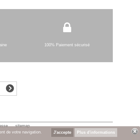
aine
100% Paiement sécurisé
esse
sitemap
ent de votre navigation.
Plus d'informations