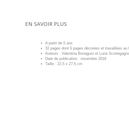
EN SAVOIR PLUS
A partir de 5 ans
32 pages dont 6 pages décorées et travaillées au 
Auteurs : Valentina Bonaguro et Luna Scortegagn
Date de publication : novembre 2018
Taille : 22,5 x 27,5 cm