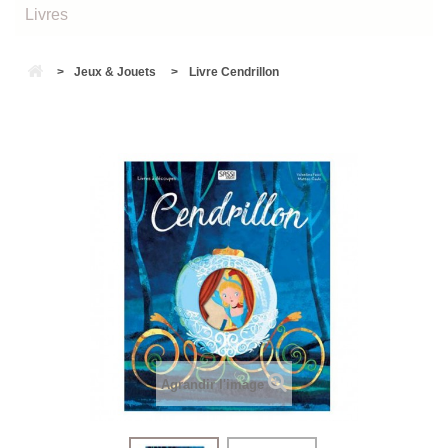
Livres
>
Jeux & Jouets
>
Livre Cendrillon
Agrandir l'image