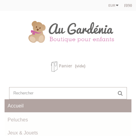
EUR
Panier
(vide)
Accueil
Peluches
Jeux & Jouets