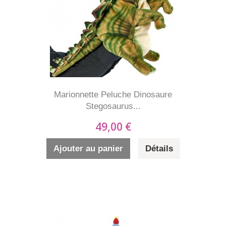
Marionnette Peluche Dinosaure
Stegosaurus...
49,00 €
Ajouter au panier
Détails