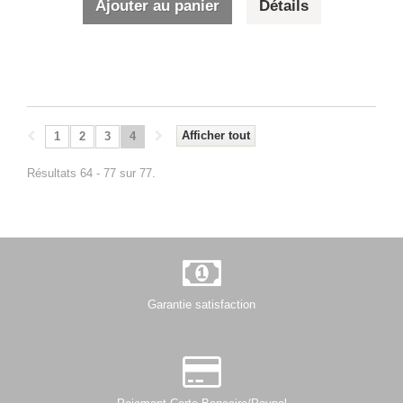
Ajouter au panier
Détails
Afficher tout
1
2
3
4
Résultats 64 - 77 sur 77.
Garantie satisfaction