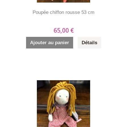
Poupée chiffon rousse 53 cm
65,00 €
Ajouter au panier
Détails