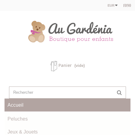
EUR
Panier
(vide)
Accueil
Peluches
Jeux & Jouets