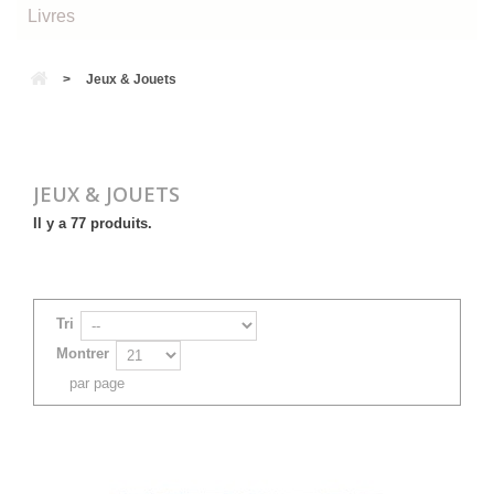
Livres
>
Jeux & Jouets
JEUX & JOUETS
Il y a 77 produits.
Tri
Montrer
par page