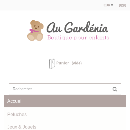
EUR
Panier
(vide)
Accueil
Peluches
Jeux & Jouets