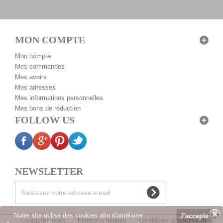
MON COMPTE
Mon compte
Mes commandes
Mes avoirs
Mes adresses
Mes informations personnelles
Mes bons de réduction
FOLLOW US
NEWSLETTER
Notre site utilise des cookies afin d'améliorer
Contactez-nous
Mentions légales
Conditions générales de