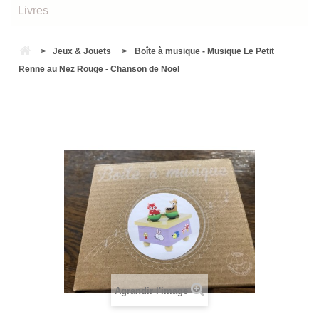
Livres
>
Jeux & Jouets
>
Boîte à musique - Musique Le Petit
Renne au Nez Rouge - Chanson de Noël
Agrandir l'image