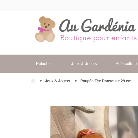
Peluches
Jeux & Jouets
Puériculture
>
Jeux & Jouets
>
Poupée Fée Danseuse 29 cm