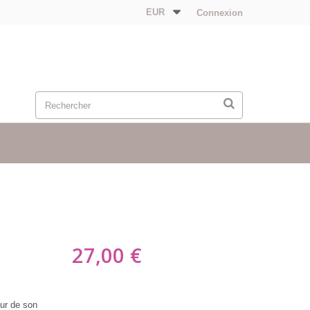
EUR
Connexion
27,00 €
eur de son