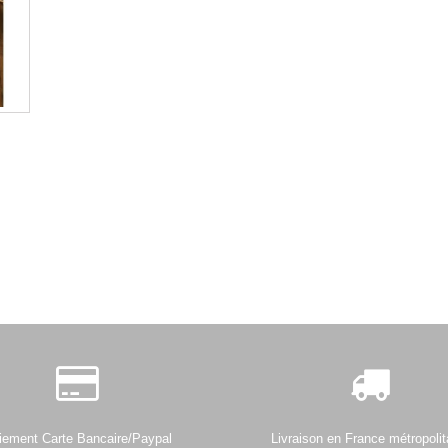
iement Carte Bancaire/Paypal
Livraison en France métropolit