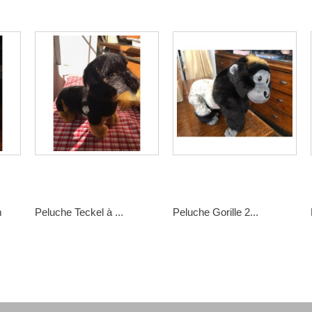
m
Peluche Teckel à ...
Peluche Gorille 2...
37,00 €
33,00 €