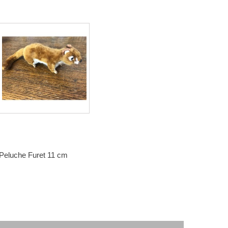
Peluche Furet 11 cm
36,00 €