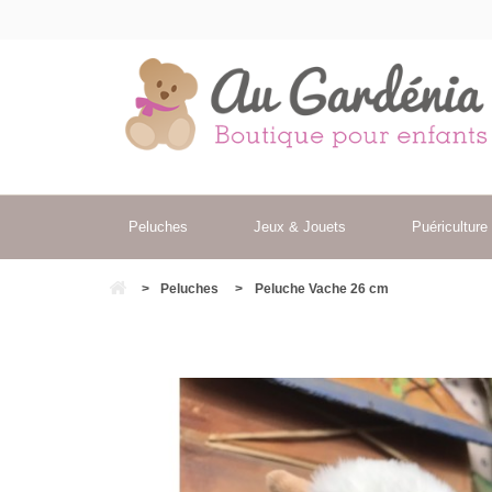
Peluches
Jeux & Jouets
Puériculture
>
Peluches
>
Peluche Vache 26 cm