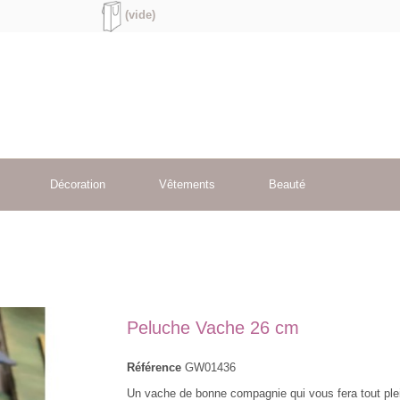
(vide)
Décoration
Vêtements
Beauté
Peluche Vache 26 cm
Référence
GW01436
Un vache de bonne compagnie qui vous fera tout ple