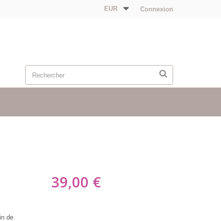
EUR
Connexion
39,00 €
in de