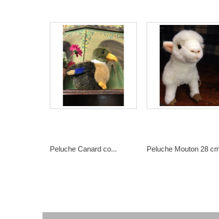
Peluche Canard co...
Peluche Mouton 28 c
22,00 €
35,00 €