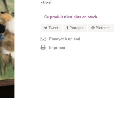
câlins!
Ce produit n'est plus en stock
Tweet
Partager
Pinterest
Envoyer à un ami
Imprimer