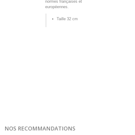
normes françaises et
européennes.
Taille 32 cm
NOS RECOMMANDATIONS