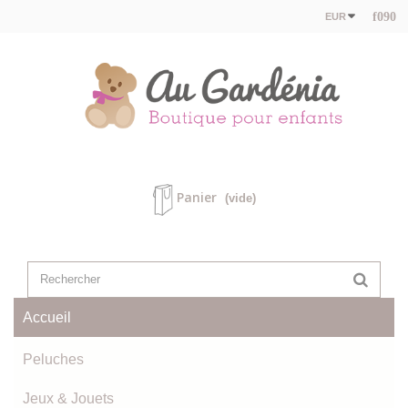
EUR
Panier
(vide)
Accueil
Peluches
Jeux & Jouets