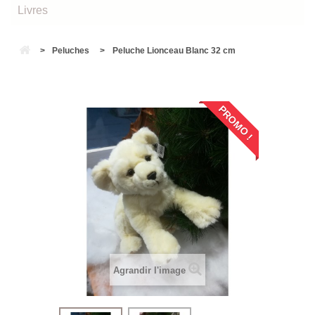
Livres
>
Peluches
>
Peluche Lionceau Blanc 32 cm
PROMO !
Agrandir l'image