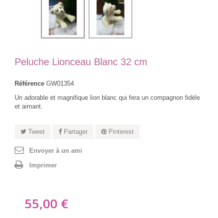
Peluche Lionceau Blanc 32 cm
Référence
GW01354
Un adorable et magnifique lion blanc qui fera un compagnon fidèle
et aimant.
Tweet
Partager
Pinterest
Envoyer à un ami
Imprimer
55,00 €