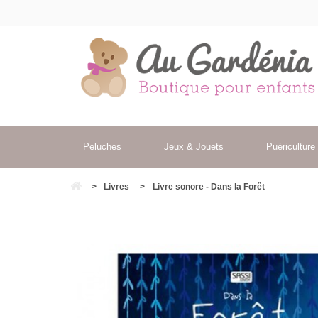
Peluches
Jeux & Jouets
Puériculture
>
Livres
>
Livre sonore - Dans la Forêt