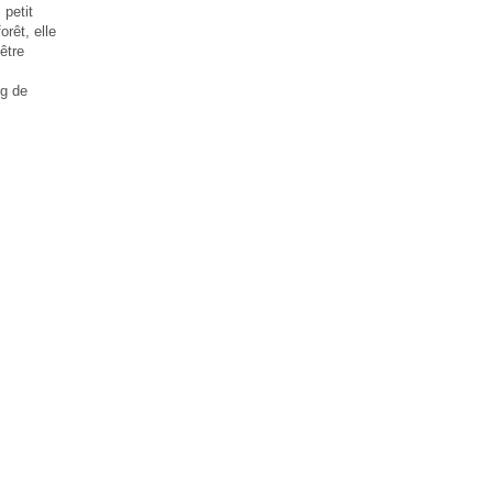
 petit
orêt, elle
être
ng de