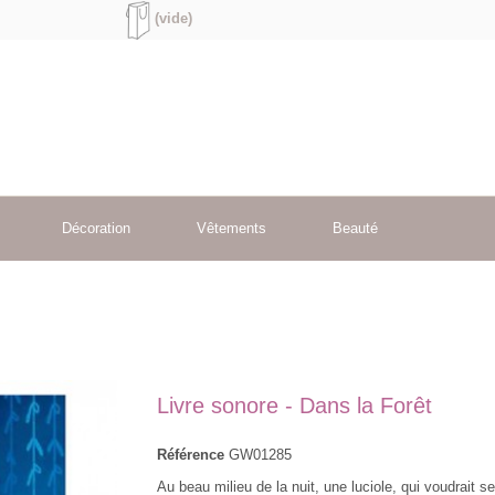
(vide)
Décoration
Vêtements
Beauté
Livre sonore - Dans la Forêt
Référence
GW01285
Au beau milieu de la nuit, une luciole, qui voudrait se