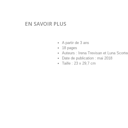
EN SAVOIR PLUS
A partir de 3 ans
18 pages
Auteurs : Irena Trevisan et Luna Scort
Date de publication : mai 2018
Taille : 23 x 29,7 cm