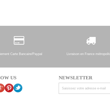
iement Carte Bancaire/Paypal
Livraison en France métropolit
OW US
NEWSLETTER