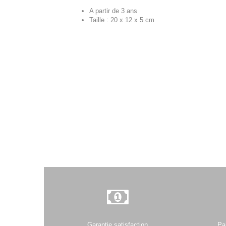
A partir de 3 ans
Taille : 20 x 12 x 5 cm
Garantie satisfaction
Pa