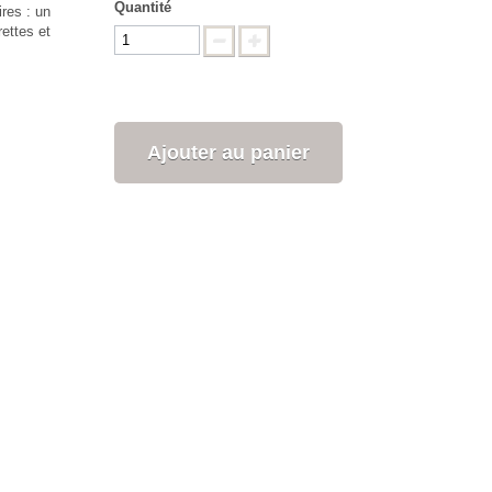
Quantité
ires : un
ettes et
Ajouter au panier