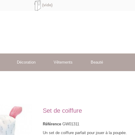
(vide)
Décoration
Vêtements
Beauté
Set de coiffure
Référence
GW01311
Un set de coiffure parfait pour jouer à la poupée.