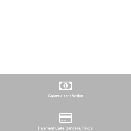
Garantie satisfaction
Paiement Carte Bancaire/Paypal