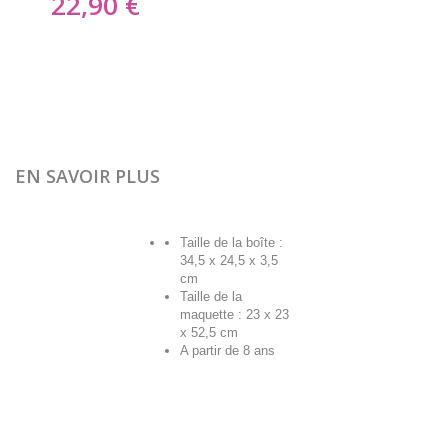
22,90 €
EN SAVOIR PLUS
Taille de la boîte :
34,5 x 24,5 x 3,5
cm
Taille de la
maquette : 23 x 23
x 52,5 cm
A partir de 8 ans