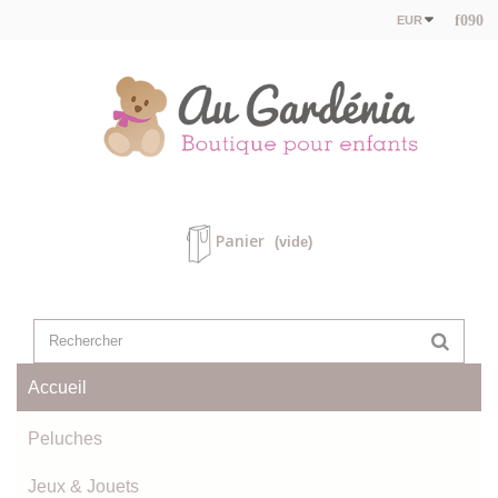
EUR
Panier
(vide)
Accueil
Peluches
Jeux & Jouets