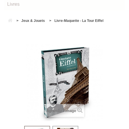
Livres
>
Jeux & Jouets
>
Livre-Maquette - La Tour Eiffel
Agrandir l'image