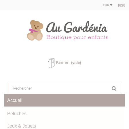
EUR
Panier
(vide)
Accueil
Peluches
Jeux & Jouets