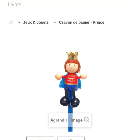
Livres
>
Jeux & Jouets
>
Crayon de papier - Prince
Agrandir l'image