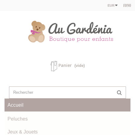
EUR
Panier
(vide)
Accueil
Peluches
Jeux & Jouets