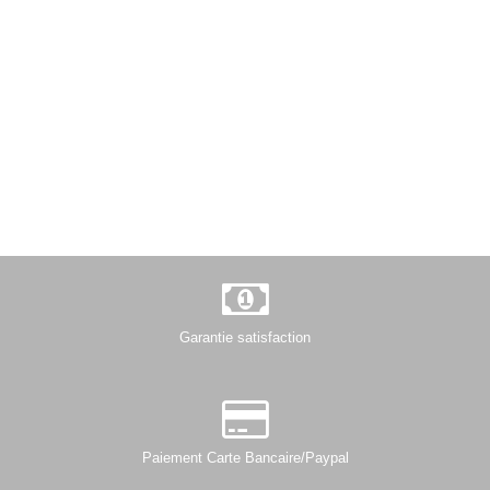
Garantie satisfaction
Paiement Carte Bancaire/Paypal