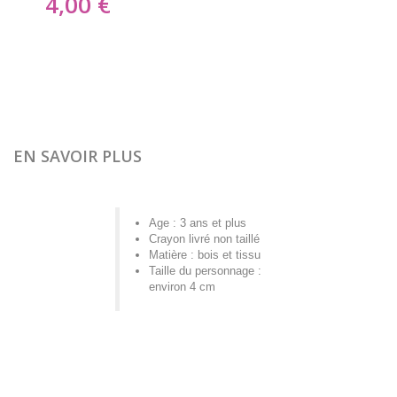
4,00 €
EN SAVOIR PLUS
Age : 3 ans et plus
Crayon livré non taillé
Matière : bois et tissu
Taille du personnage :
environ 4 cm