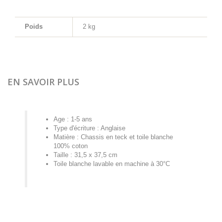
Poids
2 kg
EN SAVOIR PLUS
Age : 1-5 ans
Type d'écriture : Anglaise
Matière : Chassis en teck et toile blanche
100% coton
Taille : 31,5 x 37,5 cm
Toile blanche lavable en machine à 30°C