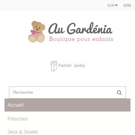
EUR
Panier
(vide)
Accueil
Peluches
Jeux & Jouets