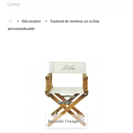
Livres
>
Décoration
>
Fauteuil de metteur en scène
personnalisable
Agrandir l'image