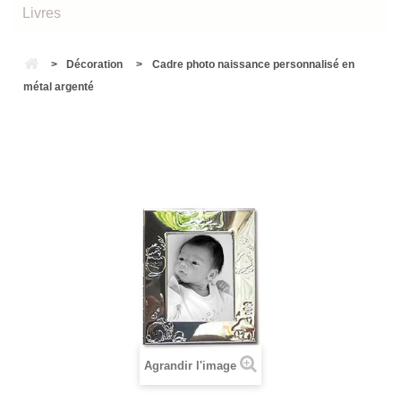
Livres
>
Décoration
>
Cadre photo naissance personnalisé en
métal argenté
Agrandir l'image