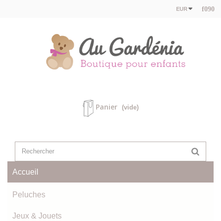
EUR
Panier
(vide)
Accueil
Peluches
Jeux & Jouets