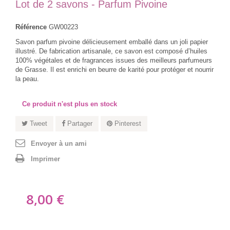
Lot de 2 savons - Parfum Pivoine
Référence
GW00223
Savon parfum pivoine
délicieusement
emballé dans un joli papier
illustré. De fabrication artisanale, ce savon est composé d’huiles
100% végétales et de fragrances issues des meilleurs parfumeurs
de Grasse. Il est enrichi en beurre de karité pour protéger et nourrir
la peau.
Ce produit n'est plus en stock
Tweet
Partager
Pinterest
Envoyer à un ami
Imprimer
8,00 €