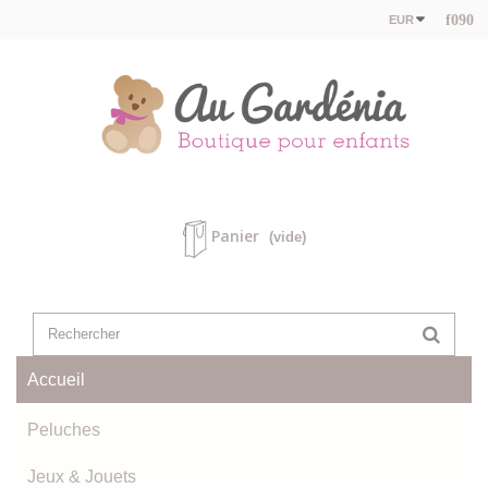
EUR
Panier
(vide)
Accueil
Peluches
Jeux & Jouets