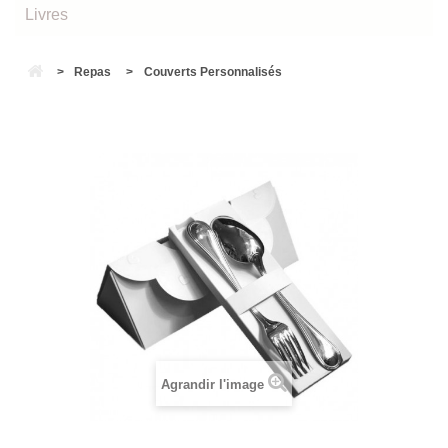
Livres
>
Repas
>
Couverts Personnalisés
Agrandir l'image