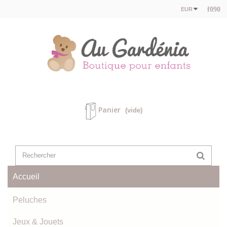
EUR
Panier
(vide)
Accueil
Peluches
Jeux & Jouets