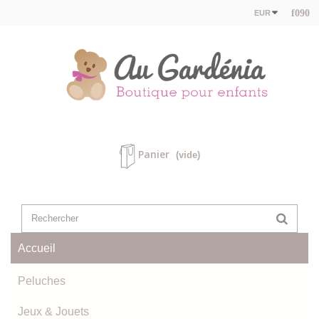
EUR
Panier
(vide)
Accueil
Peluches
Jeux & Jouets