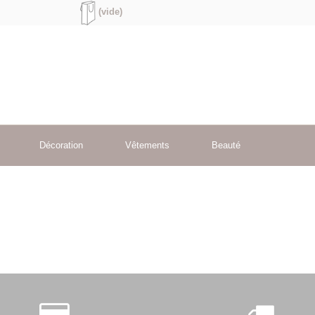
(vide)
Décoration
Vêtements
Beauté