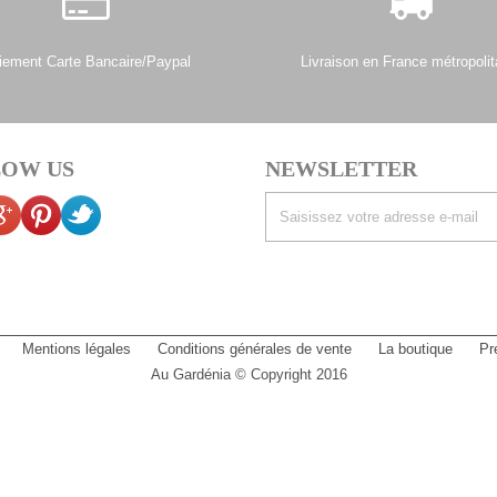
iement Carte Bancaire/Paypal
Livraison en France métropolit
OW US
NEWSLETTER
Mentions légales
Conditions générales de vente
La boutique
Pr
Au Gardénia © Copyright 2016