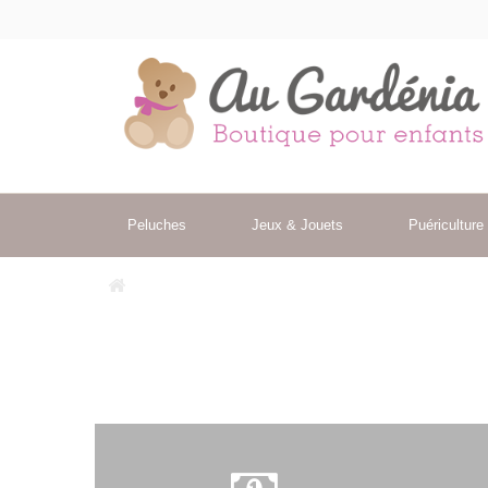
Peluches
Jeux & Jouets
Puériculture