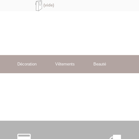
(vide)
Décoration
Vêtements
Beauté