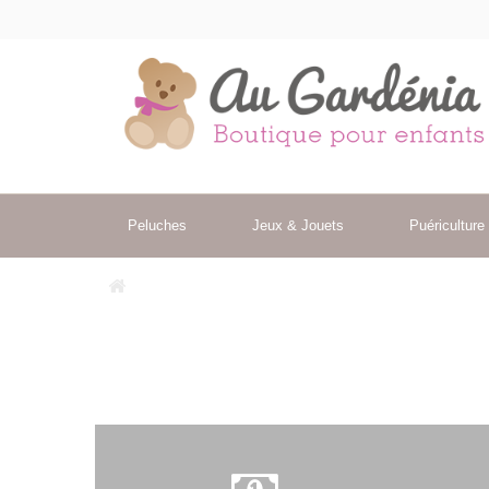
Peluches
Jeux & Jouets
Puériculture