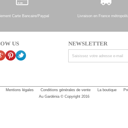
iement Carte Bancaire/Paypal
Livraison en France métropolit
OW US
NEWSLETTER
Mentions légales
Conditions générales de vente
La boutique
Pr
Au Gardénia © Copyright 2016