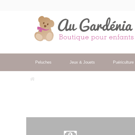
Peluches
Jeux & Jouets
Puériculture