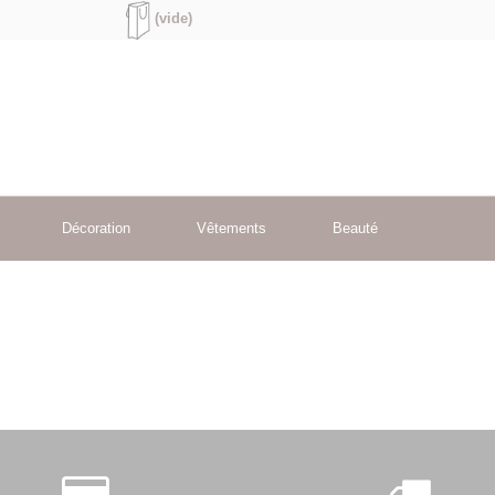
(vide)
Décoration
Vêtements
Beauté