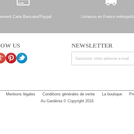
iement Carte Bancaire/Paypal
Livraison en France métropolit
OW US
NEWSLETTER
Mentions légales
Conditions générales de vente
La boutique
Pr
Au Gardénia © Copyright 2016