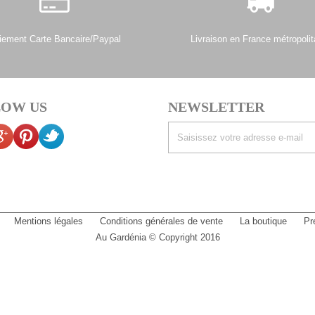
iement Carte Bancaire/Paypal
Livraison en France métropolit
OW US
NEWSLETTER
Mentions légales
Conditions générales de vente
La boutique
Pr
Au Gardénia © Copyright 2016