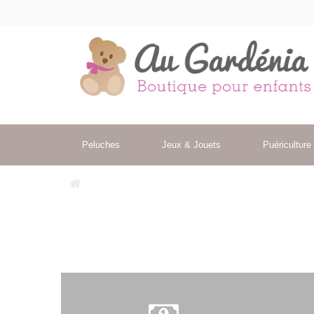
Peluches
Jeux & Jouets
Puériculture