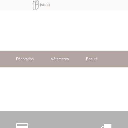
(vide)
Décoration
Vêtements
Beauté