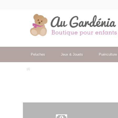
Peluches
Jeux & Jouets
Puériculture