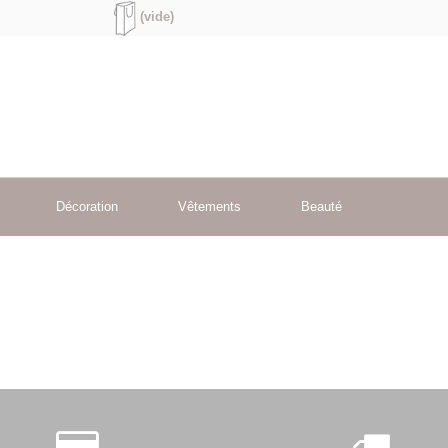
(vide)
Décoration
Vêtements
Beauté