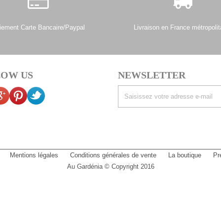
iement Carte Bancaire/Paypal
Livraison en France métropolit
OW US
NEWSLETTER
Mentions légales
Conditions générales de vente
La boutique
Pr
Au Gardénia © Copyright 2016