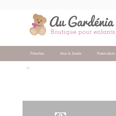
Peluches
Jeux & Jouets
Puériculture