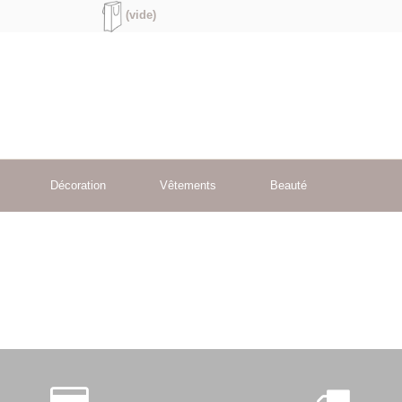
(vide)
Décoration
Vêtements
Beauté