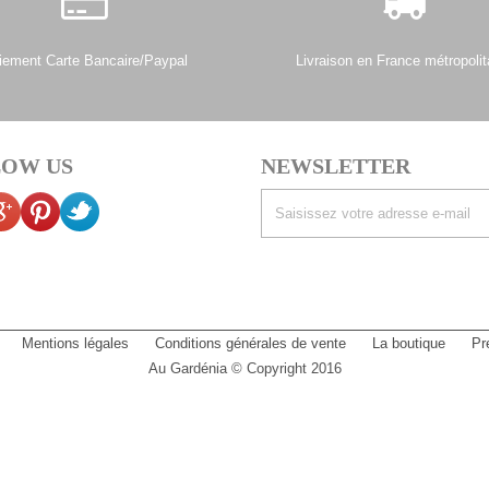
iement Carte Bancaire/Paypal
Livraison en France métropolit
OW US
NEWSLETTER
Mentions légales
Conditions générales de vente
La boutique
Pr
Au Gardénia © Copyright 2016