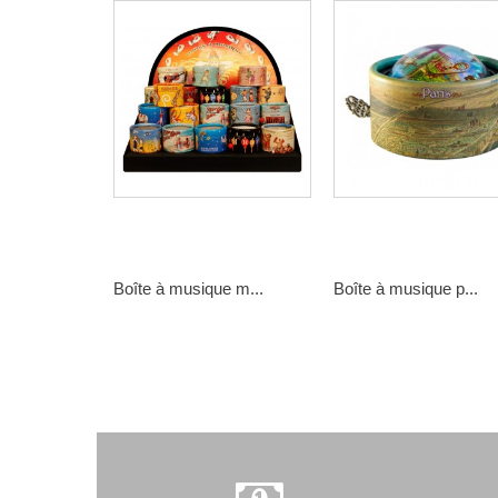
Boîte à musique m...
Boîte à musique p...
9,90 €
35,00 €