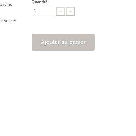
Quantité
canisme
lle se met
Ajouter au panier