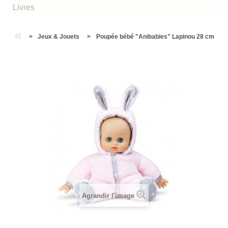
Livres
>
Jeux & Jouets
>
Poupée bébé "Anibabies" Lapinou 28 cm
Agrandir l'image