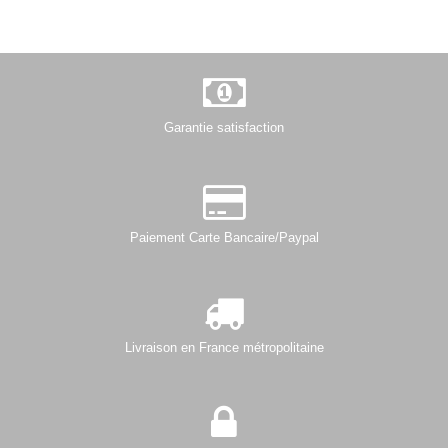
Garantie satisfaction
Paiement Carte Bancaire/Paypal
Livraison en France métropolitaine