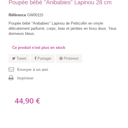
Poupée bébé "Anibabies" Lapinou 28 cm
Référence
GW00115
Poupée bébé "Anibabies" Lapinou de Petitcollin en vinyle
délicatement parfumé, corps, bras et jambes en tissu doux. Yeux
dormeurs bleus.
Ce produit n'est plus en stock
Tweet
Partager
Pinterest
Envoyer à un ami
Imprimer
44,90 €