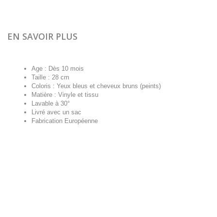
EN SAVOIR PLUS
Age : Dès 10 mois
Taille : 28 cm
Coloris : Yeux bleus et cheveux bruns (peints)
Matière : Vinyle et tissu
Lavable à 30°
Livré avec un sac
Fabrication Européenne