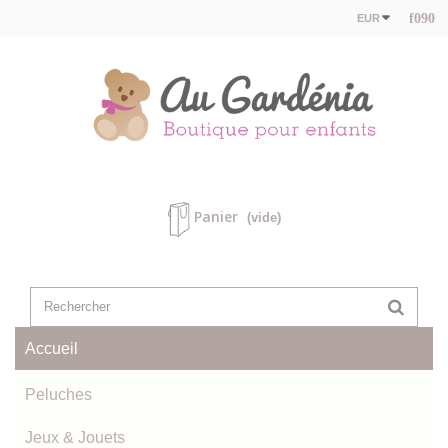
EUR
Panier
(vide)
Accueil
Peluches
Jeux & Jouets