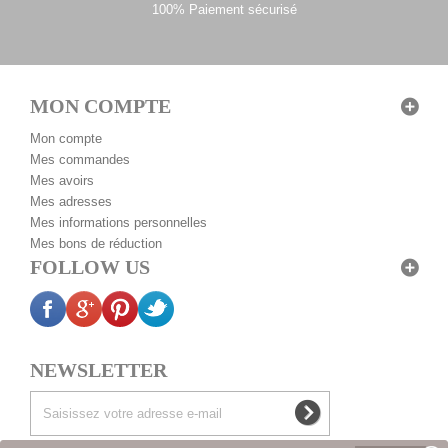
100% Paiement sécurisé
MON COMPTE
Mon compte
Mes commandes
Mes avoirs
Mes adresses
Mes informations personnelles
Mes bons de réduction
FOLLOW US
NEWSLETTER